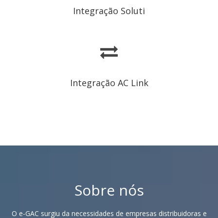
Integração Soluti
Integração AC Link
Sobre nós
O e-GAC surgiu da necessidades de empresas distribuidoras e