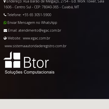
Endereço:
Rua Barão de Melgaço, 2754 - Ed. Work Tower, Sala
1606 - Centro Sul - CEP: 78040-365 - Cuiabá, MT
Telefone:
+55 65 3051-5900
Enviar Mensagem no WhatsApp
Email:
atendimento@egac.com.br
Website:
www.egac.com.br
www.sistemaautoridaderegistro.com.br