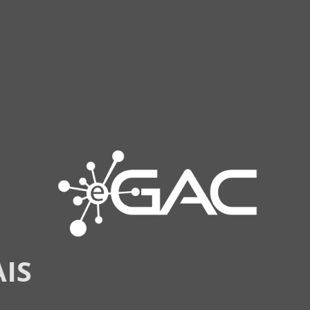
CONHEÇA
MAIS